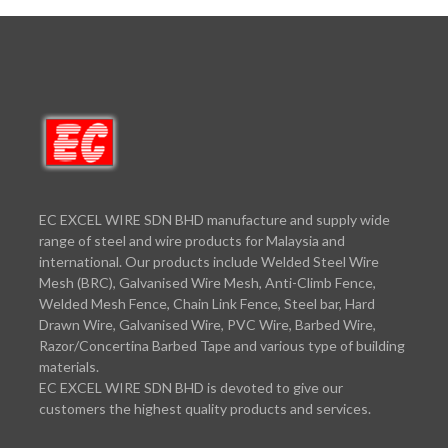
i
o
n
EC EXCEL WIRE SDN BHD manufacture and supply wide
range of steel and wire products for Malaysia and
international. Our products include Welded Steel Wire
Mesh (BRC), Galvanised Wire Mesh, Anti-Climb Fence,
Welded Mesh Fence, Chain Link Fence, Steel bar, Hard
Drawn Wire, Galvanised Wire, PVC Wire, Barbed Wire,
Razor/Concertina Barbed Tape and various type of building
materials.
EC EXCEL WIRE SDN BHD is devoted to give our
customers the highest quality products and services.