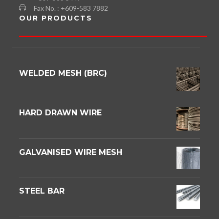
Fax No. : +609-583 7882
OUR PRODUCTS
WELDED MESH (BRC)
HARD DRAWN WIRE
GALVANISED WIRE MESH
STEEL BAR