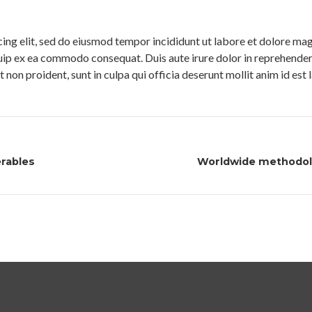
ing elit, sed do eiusmod tempor incididunt ut labore et dolore ma
quip ex ea commodo consequat. Duis aute irure dolor in reprehenderit
 non proident, sunt in culpa qui officia deserunt mollit anim id est
erables
Worldwide methodol