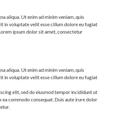
gna aliqua. Ut enim ad minim veniam, quis
 in voluptate velit esse cillum dolore eu fugiat
Lorem ipsum dolor sit amet, consectetur
gna aliqua. Ut enim ad minim veniam, quis
 in voluptate velit esse cillum dolore eu fugiat
scing elit, sed do eiusmod tempor incididunt ut
 ex ea commodo consequat. Duis aute irure dolor
etur.