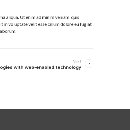
gna aliqua. Ut enim ad minim veniam, quis
 in voluptate velit esse cillum dolore eu fugiat
 laborum.
Next
ogies with web-enabled technology