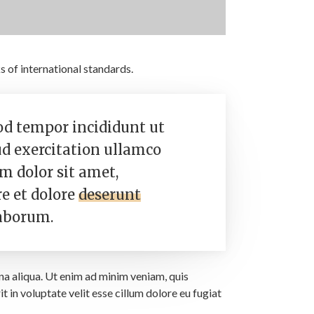
 of international standards.
mod tempor incididunt ut
d exercitation ullamco
m dolor sit amet,
re et dolore
deserunt
laborum.
na aliqua. Ut enim ad minim veniam, quis
 in voluptate velit esse cillum dolore eu fugiat