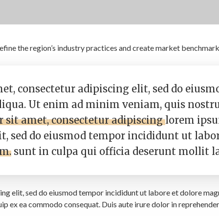
efine the region’s industry practices and create market benchmarks
et, consectetur adipiscing elit, sed do eius
liqua. Ut enim ad minim veniam, quis nostru
 sit amet, consectetur adipiscing
lorem ipsu
it, sed do eiusmod tempor incididunt ut labo
um.
sunt in culpa qui officia deserunt mollit 
ing elit, sed do eiusmod tempor incididunt ut labore et dolore mag
quip ex ea commodo consequat. Duis aute irure dolor in reprehenderit