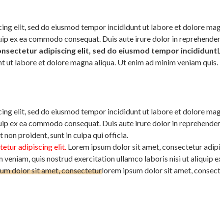
ing elit, sed do eiusmod tempor incididunt ut labore et dolore ma
quip ex ea commodo consequat. Duis aute irure dolor in reprehenderit
nsectetur adipiscing elit, sed do eiusmod tempor incididunt
nt ut labore et dolore magna aliqua. Ut enim ad minim veniam quis.
ing elit, sed do eiusmod tempor incididunt ut labore et dolore ma
quip ex ea commodo consequat. Duis aute irure dolor in reprehenderit
 non proident, sunt in culpa qui officia.
etur adipiscing elit.
Lorem ipsum dolor sit amet, consectetur adipi
 veniam, quis nostrud exercitation ullamco laboris nisi ut aliquip
um dolor sit amet, consectetur
lorem ipsum dolor sit amet, consect