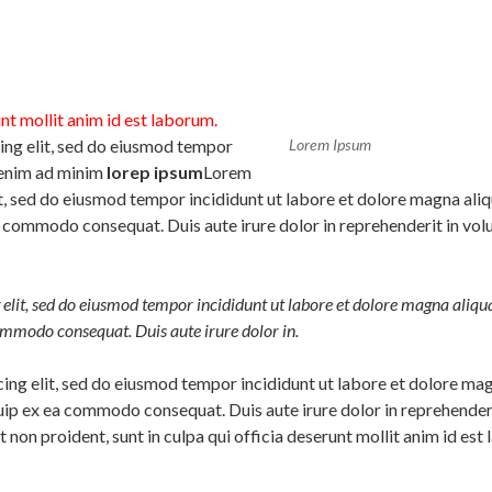
nt mollit anim id est laborum.
ing elit, sed do eiusmod tempor
Lorem Ipsum
t enim ad minim
lorep ipsum
Lorem
it, sed do eiusmod tempor incididunt ut labore et dolore magna ali
ea commodo consequat. Duis aute irure dolor in reprehenderit in volup
 elit, sed do eiusmod tempor incididunt ut labore et dolore magna aliq
commodo consequat. Duis aute irure dolor in.
ing elit, sed do eiusmod tempor incididunt ut labore et dolore ma
quip ex ea commodo consequat. Duis aute irure dolor in reprehenderit
 non proident, sunt in culpa qui officia deserunt mollit anim id est