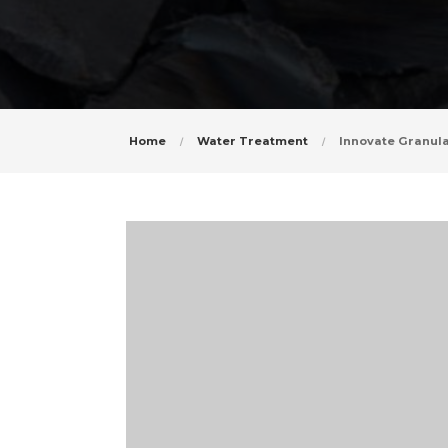
Home
Water Treatment
Innovate Granula