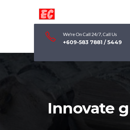
We're On Call 24/7, Call Us
+609-583 7881 / 5449
Innovate g