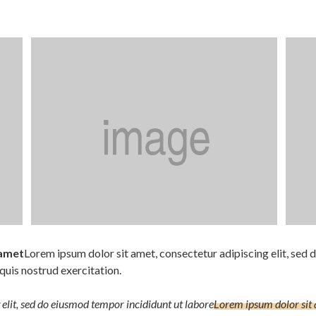
 amet
Lorem ipsum dolor sit amet, consectetur adipiscing elit, sed 
quis nostrud exercitation.
elit, sed do eiusmod tempor incididunt ut labore
Lorem ipsum dolor sit 