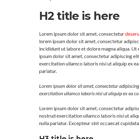
H2 title is here
Lorem ipsum dolor sit amet, consectetur
deseru
lorem ipsum dolor sit amet, consectetur adipisc
incididunt ut labore et dolore magna aliqua. U
ipsum dolor sit amet, consectetur adipiscing el
exercitation ullamco laboris nisi ut aliquip ex 
pariatur.
Lorem ipsum dolor sit amet, consectetur adipiscing
exercitation ullamco laboris nisi ut aliquip ex ea 
Lorem ipsum dolor sit amet, consectetur adipisc
nostrud exercitation ullamco laboris nisi ut ali
nulla pariatur. Excepteur sint occaecat cupidatat
H3 title is here