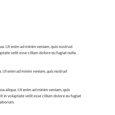
qua. Ut enim ad minim veniam, quis nostrud
tate velit esse cillum dolore eu fugiat nulla
ua. Ut enim ad minim veniam, quis nostrud
gna aliqua. Ut enim ad minim veniam, quis
 in voluptate velit esse cillum dolore eu fugiat
 laborum.