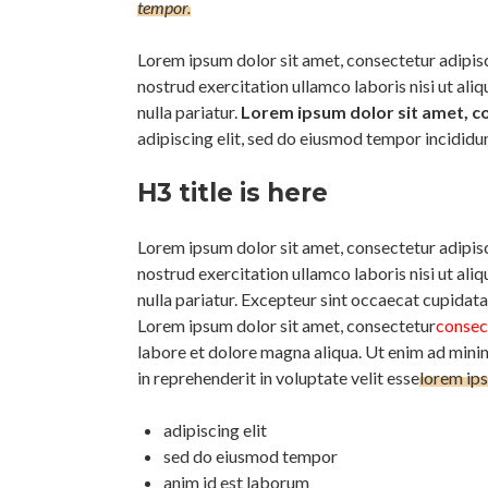
tempor.
Lorem ipsum dolor sit amet, consectetur adipisc
nostrud exercitation ullamco laboris nisi ut ali
nulla pariatur.
Lorem ipsum dolor sit amet, co
adipiscing elit, sed do eiusmod tempor incididu
H3 title is here
Lorem ipsum dolor sit amet, consectetur adipisc
nostrud exercitation ullamco laboris nisi ut ali
nulla pariatur. Excepteur sint occaecat cupidatat
Lorem ipsum dolor sit amet, consectetur
consect
labore et dolore magna aliqua. Ut enim ad minim
in reprehenderit in voluptate velit esse
lorem ips
adipiscing elit
sed do eiusmod tempor
anim id est laborum